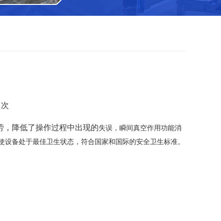
次
劳，降低了操作过程中出现的
失误，瞬间真空作用功能消
使设备处于最佳卫生状态，符合国家和国际的安全卫生标准。