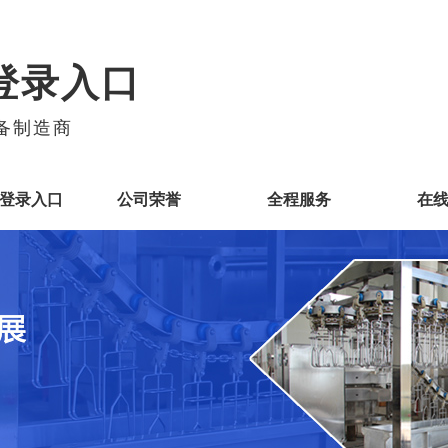
登录入口
设备制造商
登录入口
公司荣誉
全程服务
在