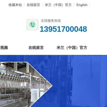
收藏本站
在线留言
米兰（中国）官方
English
全国服务热线
13951700048
线视频
在线留言
米兰（中国）官方