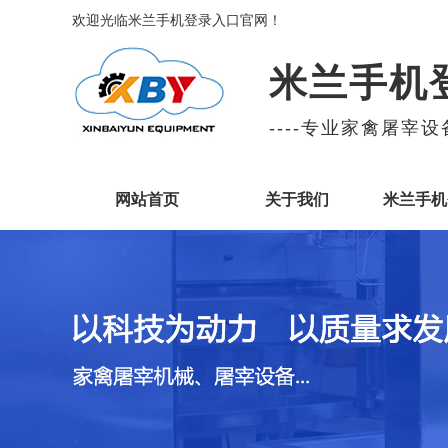
欢迎光临米兰手机登录入口官网！
米兰手机
----专业家禽屠宰
网站首页
关于我们
米兰手机